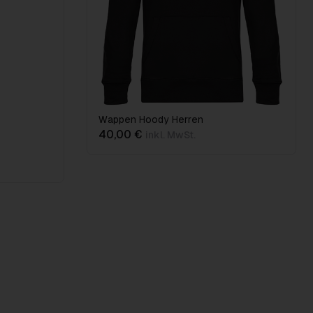
Wappen Hoody Herren
40,00 €
inkl. MwSt.