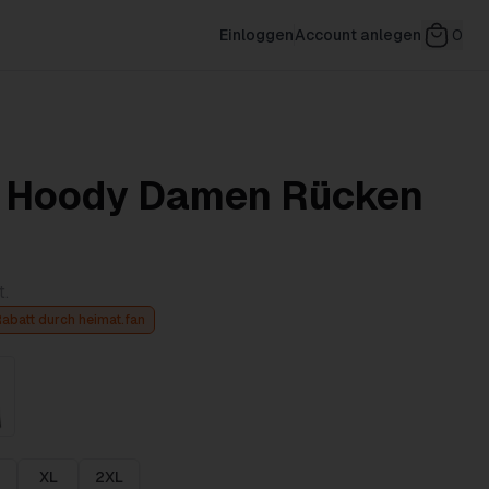
Einloggen
Account anlegen
0
 Hoody Damen Rücken
t.
Rabatt durch heimat.fan
XL
2XL