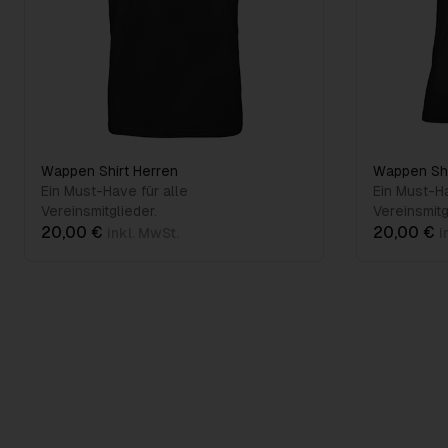
Wappen Shirt Herren
Wappen Sh
Ein Must-Have für alle
Ein Must-Ha
Vereinsmitglieder.
Vereinsmitg
20,00 €
20,00 €
inkl. MwSt.
i