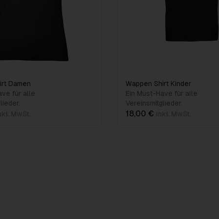
irt Damen
Wappen Shirt Kinder
ve für alle
Ein Must-Have für alle
lieder.
Vereinsmitglieder.
18,00 €
nkl. MwSt.
inkl. MwSt.