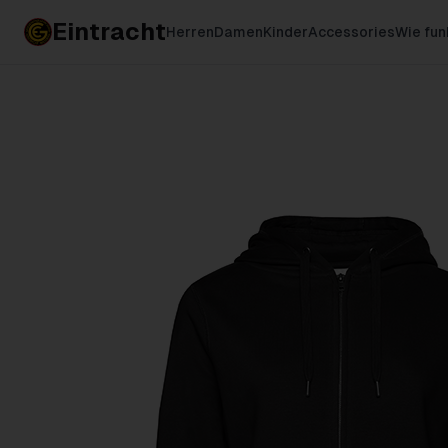
Eintracht
Herren
Damen
Kinder
Accessories
Wie fun