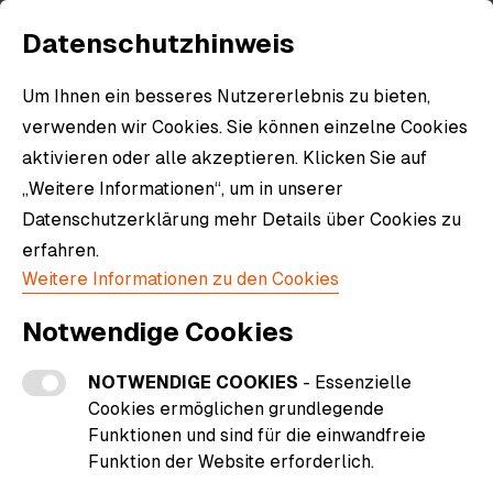
Datenschutzhinweis
Um Ihnen ein besseres Nutzererlebnis zu bieten,
Alle Produkte
verwenden wir Cookies. Sie können einzelne Cookies
aktivieren oder alle akzeptieren. Klicken Sie auf
Erkunde alle Produkte und Artikel in unserem
„Weitere Informationen“, um in unserer
Shop.
Datenschutzerklärung mehr Details über Cookies zu
erfahren.
Weitere Informationen zu den Cookies
Notwendige Cookies
NOTWENDIGE COOKIES
- Essenzielle
Filter
Cookies ermöglichen grundlegende
Funktionen und sind für die einwandfreie
Funktion der Website erforderlich.