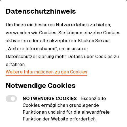
Datenschutzhinweis
Um Ihnen ein besseres Nutzererlebnis zu bieten,
Alle Produkte
verwenden wir Cookies. Sie können einzelne Cookies
aktivieren oder alle akzeptieren. Klicken Sie auf
Erkunde alle Produkte und Artikel in unserem
„Weitere Informationen“, um in unserer
Shop.
Datenschutzerklärung mehr Details über Cookies zu
erfahren.
Weitere Informationen zu den Cookies
Notwendige Cookies
NOTWENDIGE COOKIES
- Essenzielle
Filter
Cookies ermöglichen grundlegende
Funktionen und sind für die einwandfreie
Funktion der Website erforderlich.