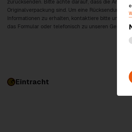
zurücksenden. Bitte achte darauf, dass die Artikel 
e
Originalverpackung sind. Um eine Rücksendung zu 
W
Informationen zu erhalten, kontaktiere bitte unser
das Formular oder telefonisch zu unseren Geschäft
Eintracht