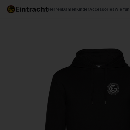
Eintracht
Herren
Damen
Kinder
Accessories
Wie fun