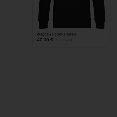
Wappen Hoody Herren
40,00 €
inkl. MwSt.