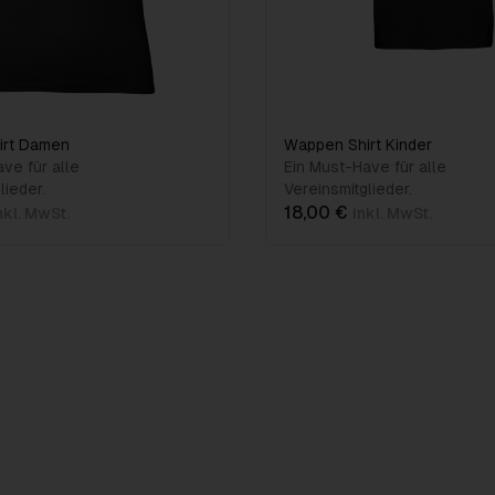
irt Damen
Wappen Shirt Kinder
ve für alle
Ein Must-Have für alle
lieder.
Vereinsmitglieder.
18,00 €
nkl. MwSt.
inkl. MwSt.